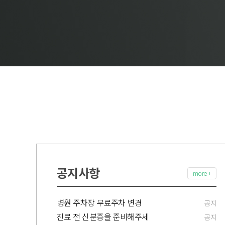
공지사항
more +
병원 주차장 무료주차 변경
공지
진료 전 신분증을 준비해주세
공지