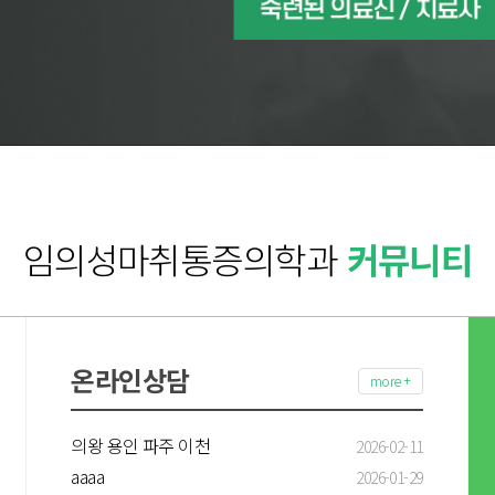
임의성마취통증의학과
커뮤니티
온라인상담
more +
의왕 용인 파주 이천
2026-02-11
aaaa
2026-01-29