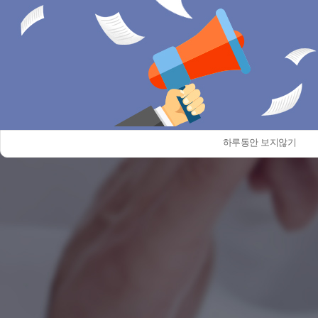
교통사고 클리닉
커뮤니티
교통사고 클리닉
공지사항
온라인상담
제증명발급
비급여안내
하루동안 보지않기