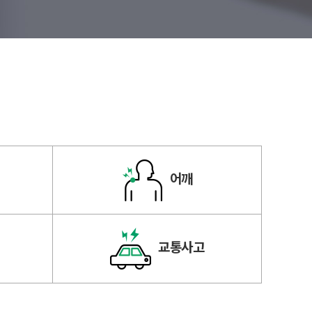
어깨
교통사고