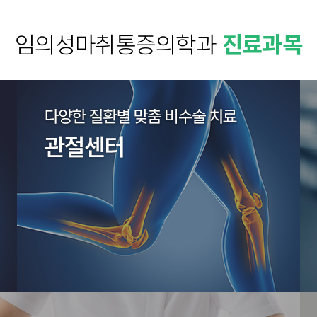
임의성마취통증의학과
진료과목