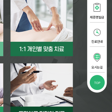
제증명발급
진료안내
오시는길
TOP