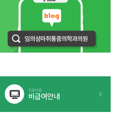
진료비용
비급여안내