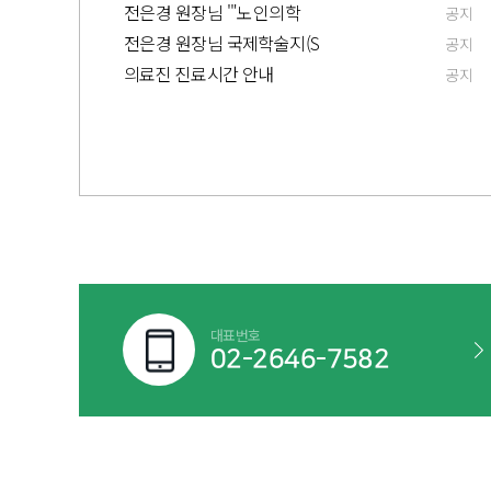
전은경 원장님 '"노인의학
공지
전은경 원장님 국제학술지(S
공지
의료진 진료시간 안내
공지
대표번호
02-2646-7582