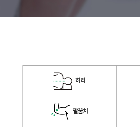
허리
팔꿈치