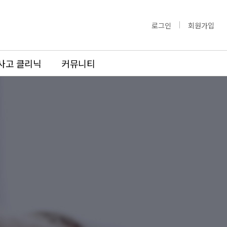
로그인
회원가입
사고 클리닉
커뮤니티
도수치료
도수치료
료
교정도수치료